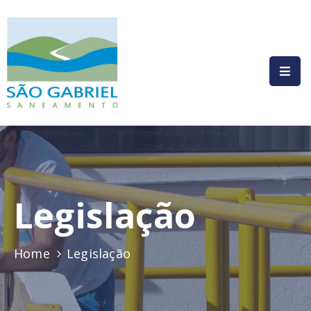
HOME
INSTITUCIONAL
COMPLIANCE
SERVIÇOS
PRESTADOS
Legislação
COMUNICAÇÃO
LEGISLAÇÃO
Home
Legislação
CONTATO
AUTOATENDIMENTO