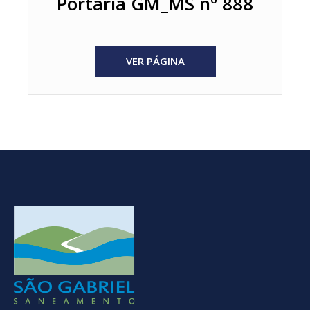
Portaria GM_MS nº 888
VER PÁGINA