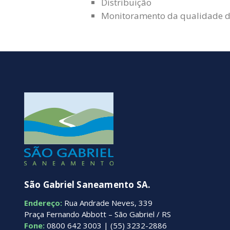
Distribuição
Monitoramento da qualidade d
São Gabriel Saneamento SA.
Endereço:
Rua Andrade Neves, 339
Praça Fernando Abbott – São Gabriel / RS
Fone:
0800 642 3003 | (55) 3232-2886