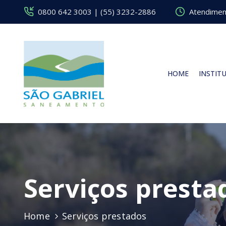
0800 642 3003 | (55) 3232-2886
Atendiment
HOME
INSTIT
Serviços presta
Home
Serviços prestados