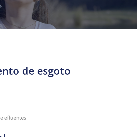
ento de esgoto
 efluentes