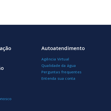
ação
Autoatendimento
Agência Virtual
Qualidade da água
ão
Perguntas frequentes
Entenda sua conta
onosco