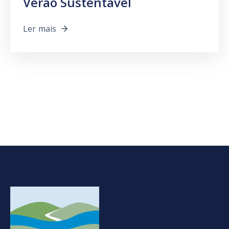
Verão Sustentável
Ler mais