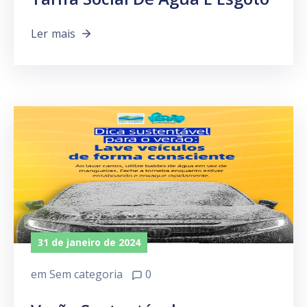
Ler mais
31 de janeiro de 2024
em
Sem categoria
0