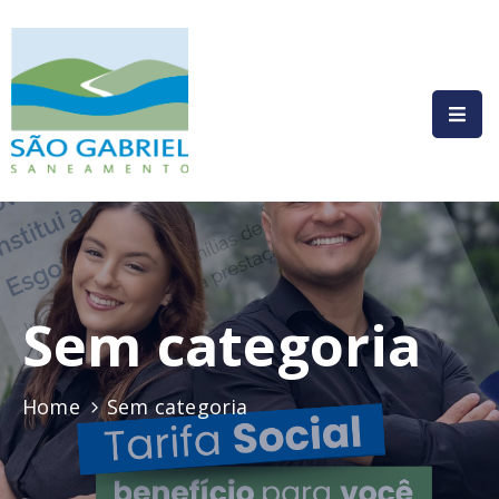
HOME
INSTITUCIONAL
COMPLIANCE
SERVIÇOS
PRESTADOS
Sem categoria
COMUNICAÇÃO
LEGISLAÇÃO
Home
Sem categoria
CONTATO
AUTOATENDIMENTO