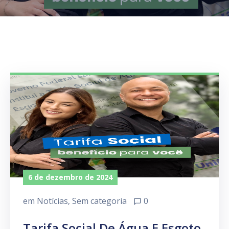
6 de dezembro de 2024
em
Notícias
‚
Sem categoria
0
Tarifa Social De Água E Esgoto